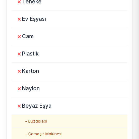
Teneke
Ev Eşyası
Cam
Plastik
Karton
Naylon
Beyaz Eşya
- Buzdolabı
- Çamaşır Makinesi