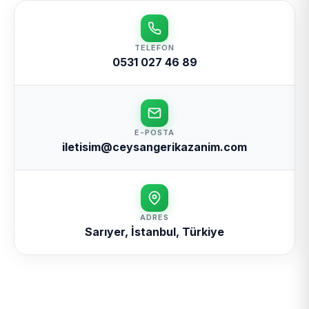
TELEFON
0531 027 46 89
E-POSTA
iletisim@ceysangerikazanim.com
ADRES
Sarıyer, İstanbul, Türkiye