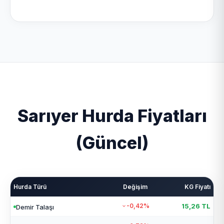
Sarıyer Hurda Fiyatları
(Güncel)
Hurda Türü
Değişim
KG Fiyatı
-0,42%
15,26 TL
Demir Talaşı