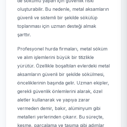
de sökümü yapan için güvenlik riski
oluşturabilir. Bu nedenle, metal aksamların
güvenli ve sistemli bir şekilde sökülüp
toplanması için uzman desteği almak
şarttır.
Profesyonel hurda firmaları, metal söküm
ve alım işlemlerini büyük bir titizlikle
yürütür. Özellikle boşaltılan evlerdeki metal
aksamların güvenli bir şekilde sökülmesi,
önceliklerinin başında gelir. Uzman ekipler,
gerekli güvenlik önlemlerini alarak, özel
aletler kullanarak ve yapıya zarar
vermeden demir, bakır, alüminyum gibi
metalleri yerlerinden çıkarır. Bu süreçte,
kesme, parçalama ve taşıma gibi adımlar