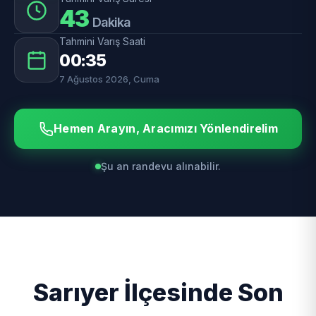
43
Dakika
Tahmini Varış Saati
00:35
7 Ağustos 2026, Cuma
Hemen Arayın, Aracımızı Yönlendirelim
Şu an randevu alınabilir.
Sarıyer İlçesinde Son