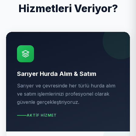
Hizmetleri Veriyor?
Sarıyer Hurda Alım & Satım
Sarıyer ve çevresinde her türlü hurda alım
ve satım işlemlerinizi profesyonel olarak
güvenle gerçekleştiriyoruz.
AKTIF HIZMET