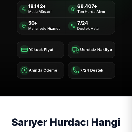
18.142+
69.407+
Mutlu Müşteri
Ton Hurda Alımı
50+
7/24
Mahallede Hizmet
Destek Hattı
Yüksek Fiyat
Ücretsiz Nakliye
Anında Ödeme
7/24 Destek
Sarıyer Hurdacı Hangi