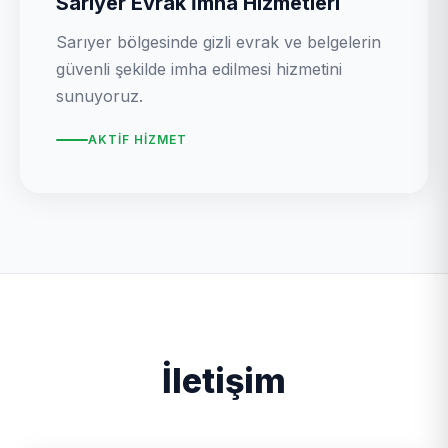
Sarıyer Evrak İmha Hizmetleri
Sarıyer bölgesinde gizli evrak ve belgelerin
güvenli şekilde imha edilmesi hizmetini
sunuyoruz.
AKTIF HIZMET
İletişim