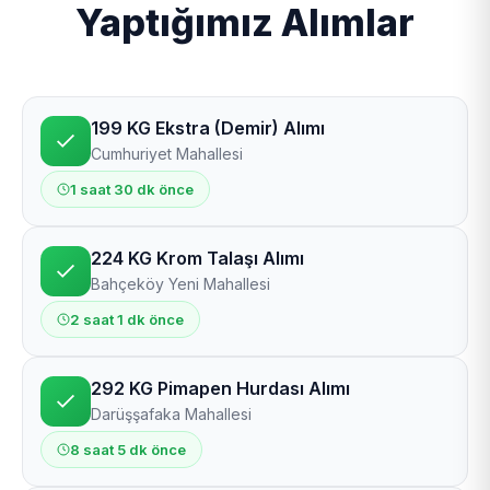
Yaptığımız Alımlar
199 KG Ekstra (Demir) Alımı
Cumhuriyet Mahallesi
1 saat 30 dk önce
224 KG Krom Talaşı Alımı
Bahçeköy Yeni Mahallesi
2 saat 1 dk önce
292 KG Pimapen Hurdası Alımı
Darüşşafaka Mahallesi
8 saat 5 dk önce