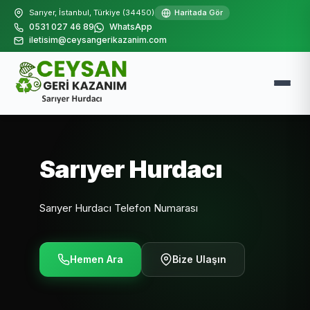
Sarıyer, İstanbul, Türkiye (34450)
Haritada Gör
0531 027 46 89
WhatsApp
iletisim@ceysangerikazanim.com
Sarıyer Hurdacı
Sarıyer Hurdacı Telefon Numarası
Hemen Ara
Bize Ulaşın