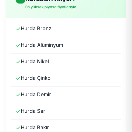
En yüksek piyasa fiyatlarıyla
Hurda Bronz
Hurda Alüminyum
Hurda Nikel
Hurda Çinko
Hurda Demir
Hurda Sarı
Hurda Bakır